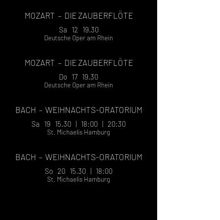
MOZART – DIE ZAUBERFLÖTE
Sa 12 19.30
Deutsche Oper am Rhein
MOZART – DIE ZAUBERFLÖTE
Do 17 19.30
Deutsche Oper am Rhein
BACH
– WEIHNACHTS-ORATORIUM
Sa 19 15.30 | 18:00 | 20:30
St. Michaelis Hamburg
BACH
– WEIHNACHTS-ORATORIUM
So 20 15.30 | 18:00
St. Michaelis Hamburg