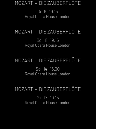
MOZART
– DIE ZAUBERFLÖTE
Di 9 19.15
Royal Opera House London
MOZART
– DIE ZAUBERFLÖTE
Do 11 19.15
Royal Opera House London
MOZART
– DIE ZAUBERFLÖTE
So 14 15.00
Royal Opera House London
MOZART
– DIE ZAUBERFLÖTE
Mi 17 19.15
Royal Opera House London