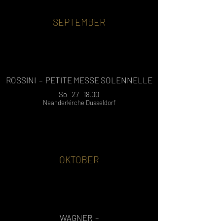
SEPTEMBER
ROSSINI
– PETITE MESSE SOLENNELLE
So 27 18.00
Neanderkirche Düsseldorf
OKTOBER
WAGNER –