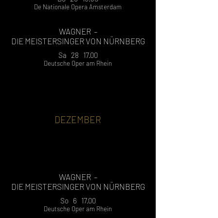
De Nationale Opera Amsterdam
WAGNER –
DIE MEISTERSINGER VON NÜRNBERG
Sa 28 17.00
Deutsche Oper am Rhein
DEZEMBER
WAGNER –
DIE MEISTERSINGER VON NÜRNBERG
So 6 17.00
Deutsche Oper am Rhein