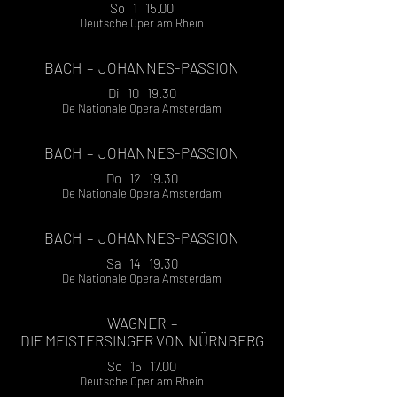
So 1 15.00
Deutsche Oper am Rhein
BACH
– JOHANNES-PASSION
Di 10 19.30
De Nationale Opera Amsterdam
BACH
– JOHANNES-PASSION
Do 12 19.30
De Nationale Opera Amsterdam
BACH
– JOHANNES-PASSION
Sa 14 19.30
De Nationale Opera Amsterdam
WAGNER –
DIE MEISTERSINGER VON NÜRNBERG
So 15 17.00
Deutsche Oper am Rhein