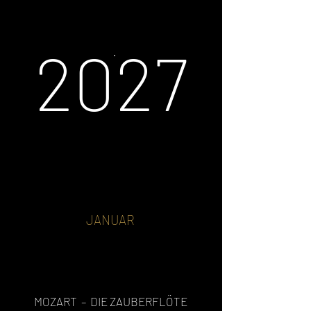
2027
JANUAR
MOZART – DIE ZAUBERFLÖTE