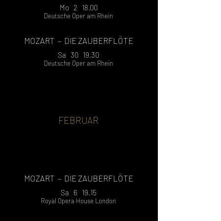
Mo 2 18.00
Deutsche Oper am Rhein
MOZART – DIE ZAUBERFLÖTE
Sa 30 19.30
Deutsche Oper am Rhein
FEBRUAR
MOZART
– DIE ZAUBERFLÖTE
Sa 6 19.15
Royal Opera House London